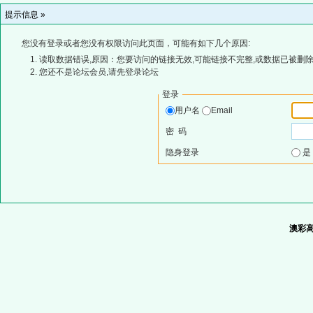
提示信息 »
您没有登录或者您没有权限访问此页面，可能有如下几个原因:
读取数据错误,原因：您要访问的链接无效,可能链接不完整,或数据已被删除
您还不是论坛会员,请先登录论坛
登录
用户名
Email
密 码
隐身登录
澳彩高